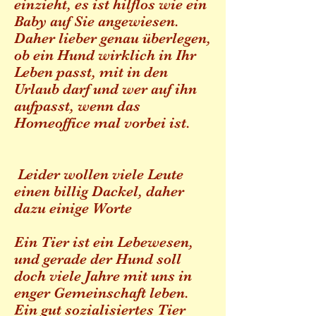
einzieht, es ist hilflos wie ein
Baby auf Sie angewiesen.
Daher lieber genau überlegen,
ob ein Hund wirklich in Ihr
Leben passt, mit in den
Urlaub darf und wer auf ihn
aufpasst, wenn das
Homeoffice mal vorbei ist.
Leider wollen viele Leute
einen billig Dackel, daher
dazu einige Worte
Ein Tier ist ein Lebewesen,
und gerade der Hund soll
doch viele Jahre mit uns in
enger Gemeinschaft leben.
Ein gut sozialisiertes Tier